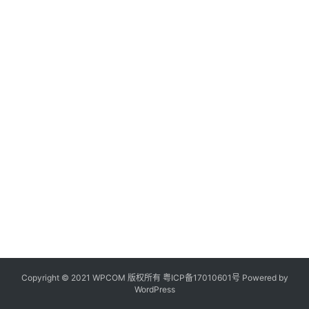
Copyright © 2021 WPCOM 版权所有
粤ICP备17010601号
Powered by
WordPress