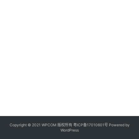
Copyright © 2021 WPCOM 版权所有
粤ICP备17010601号
Powered by
WordPress