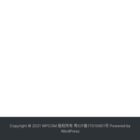
Copyright © 2021 WPCOM 版权所有
粤ICP备17010601号
Powered by
WordPress