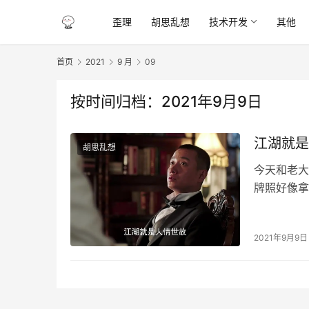
歪理
胡思乱想
技术开发
其他
首页
2021
9 月
09
按时间归档：2021年9月9日
江湖就是
胡思乱想
今天和老大
牌照好像拿
体的业务模
2021年9月9日