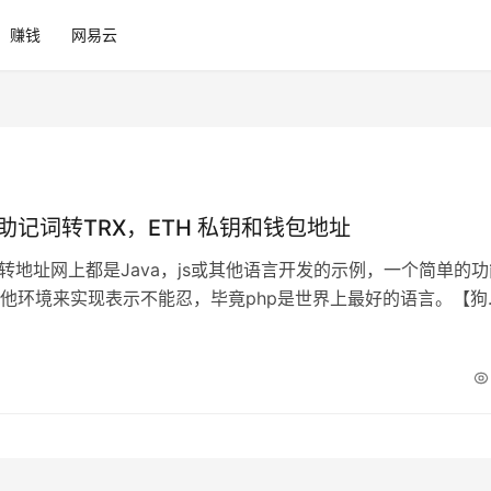
赚钱
网易云
现助记词转TRX，ETH 私钥和钱包地址
词转地址网上都是Java，js或其他语言开发的示例，一个简单的功
他环境来实现表示不能忍，毕竟php是世界上最好的语言。【狗
知识准备 要实现助记词转T…