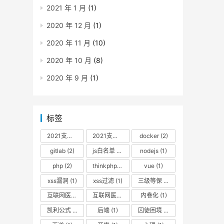
2021 年 1 月
(1)
2020 年 12 月
(1)
2020 年 11 月
(10)
2020 年 10 月
(8)
2020 年 9 月
(1)
标签
2021支付宝扫福
(1)
2021支付宝扫福原图
docker
(1)
(2)
gitlab
(2)
js白名单
(1)
nodejs
(1)
php
(2)
thinkphp过滤器
(1)
vue
(1)
xss漏洞
(1)
xss过滤
(1)
三级等保
(2)
互联网医院+
(3)
互联网医院隐私政策
内卷化
(1)
(1)
凯利公式
(1)
后端
(1)
囚徒困境
(1)