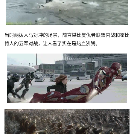
当时两拨人马对冲的场景，简直堪比复仇者联盟内战和霍比
特人的五军对战，让人看了实在是热血沸腾。