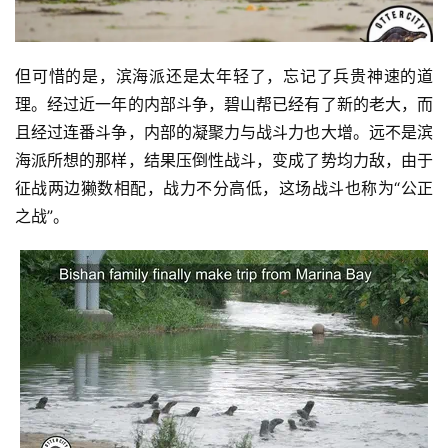
但可惜的是，滨海派还是太年轻了，忘记了兵贵神速的道
理。经过近一年的内部斗争，碧山帮已经有了新的老大，而
且经过连番斗争，内部的凝聚力与战斗力也大增。远不是滨
海派所想的那样，结果压倒性战斗，变成了势均力敌，由于
征战两边獭数相配，战力不分高低，这场战斗也称为“公正
之战”。