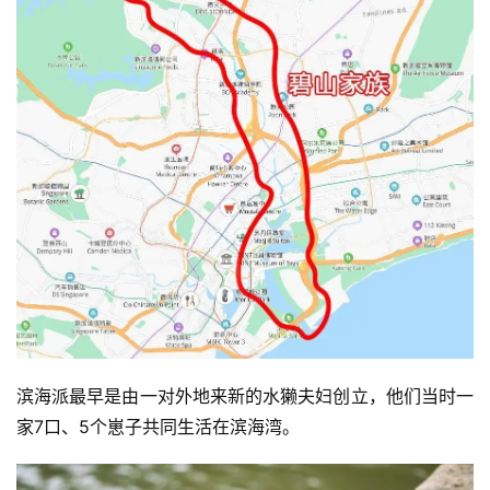
滨海派最早是由一对外地来新的水獭夫妇创立，他们当时一
家7口、5个崽子共同生活在滨海湾。