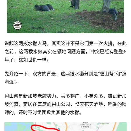
说起这两拨水獭人马，其实这并不是它们第一次火拼，在此
之前，这两拨水獭其实在领地问题方面，冲突已经有整整5
年了，犹如世仇一样。
先介绍一下，双方的背景，这两拨水獭分别是“碧山帮”和“滨
海派”。
碧山帮是新加坡老牌势力，兵多将广，小弟众多，雄踞新加
坡河道，定居在富庶的碧山公园，整天花天酒地，吃香的喝
辣的，还时不时组团欺负其他的水獭。