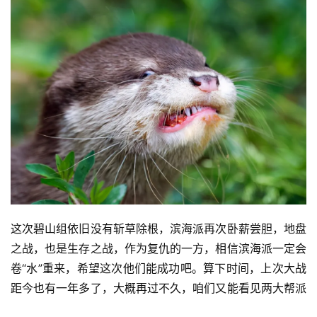
这次碧山组依旧没有斩草除根，滨海派再次卧薪尝胆，地盘
之战，也是生存之战，作为复仇的一方，相信滨海派一定会
卷“水”重来，希望这次他们能成功吧。算下时间，上次大战
距今也有一年多了，大概再过不久，咱们又能看见两大帮派
战斗的新闻了。