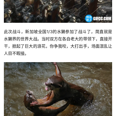
此次战斗，新加坡全国1/3的水獭参加了战斗了，简直就是
水獭界的世界大战。当时双方在各自老大的带领下，直接开
干，掀起了巨大的浪花，你争我咬，大打出手，场面混乱让
人目不暇接。