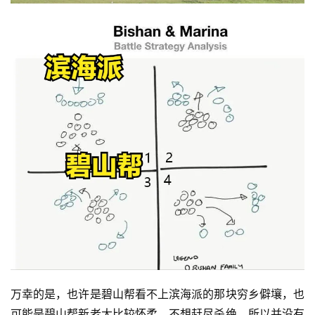
万幸的是，也许是碧山帮看不上滨海派的那块穷乡僻壤，也
可能是碧山帮新老大比较怀柔，不想赶尽杀绝，所以并没有