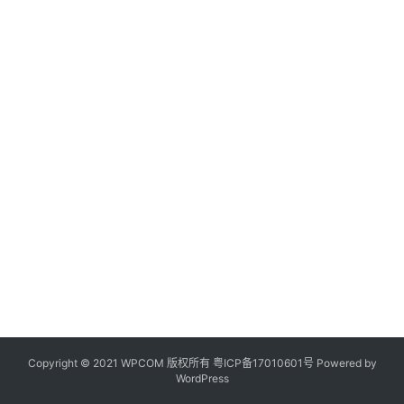
Copyright © 2021 WPCOM 版权所有
粤ICP备17010601号
Powered by
WordPress